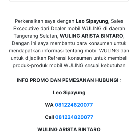
Perkenalkan saya dengan
Leo Sipayung
,
Sales
Excecutive
dari Dealer mobil WULING
di daerah
Tangerang Selatan,
WULING ARISTA BINTARO
,
Dengan ini saya membantu para konsumen untuk
mendapatkan informasi tentang mobil WULING dan
untuk dijadikan Refrensi konsumen untuk membeli
produk-produk mobil WULING sesuai kebutuhan
INFO PROMO DAN PEMESANAN HUBUNGI :
Leo Sipayung
WA
081224820077
Call
081224820077
WULING ARISTA BINTARO