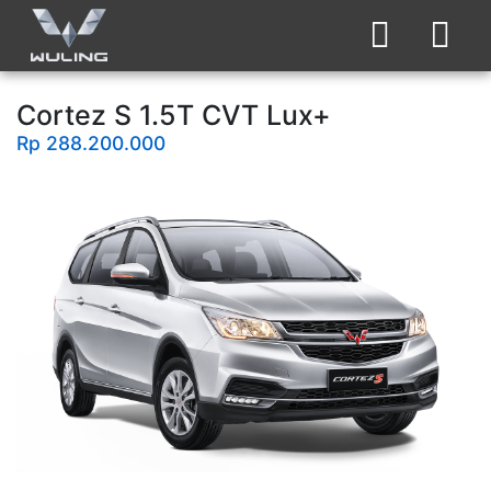
Cortez S 1.5T CVT Lux+
Rp 288.200.000