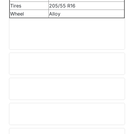
Tires
205/55 R16
Wheel
Alloy