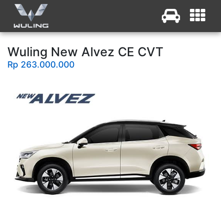
Wuling New Alvez CE CVT
Rp 263.000.000