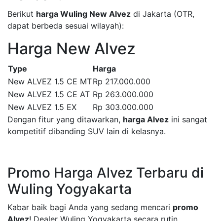
Berikut
harga Wuling New Alvez
di Jakarta (OTR,
dapat berbeda sesuai wilayah):
Harga New Alvez
Type
Harga
New ALVEZ 1.5 CE MT
Rp 217.000.000
New ALVEZ 1.5 CE AT
Rp 263.000.000
New ALVEZ 1.5 EX
Rp 303.000.000
Dengan fitur yang ditawarkan,
harga Alvez
ini sangat
kompetitif dibanding SUV lain di kelasnya.
Promo Harga Alvez Terbaru di
Wuling Yogyakarta
Kabar baik bagi Anda yang sedang mencari
promo
Alvez
! Dealer Wuling Yogyakarta secara rutin