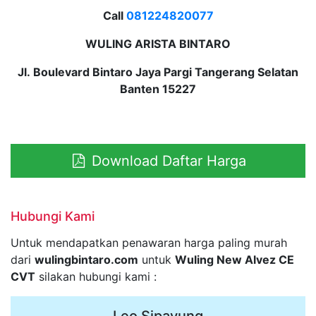
Call
081224820077
WULING ARISTA BINTARO
Jl. Boulevard Bintaro Jaya Pargi Tangerang Selatan
Banten 15227
Download Daftar Harga
Hubungi Kami
Untuk mendapatkan penawaran harga paling murah
dari
wulingbintaro.com
untuk
Wuling New Alvez CE
CVT
silakan hubungi kami :
Leo Sipayung