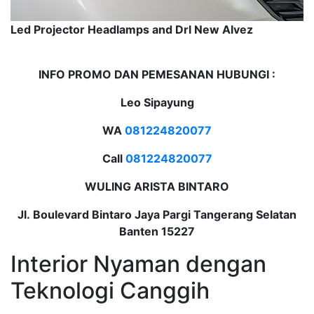
Led Projector Headlamps and Drl New Alvez
INFO PROMO DAN PEMESANAN HUBUNGI :
Leo Sipayung
WA
081224820077
Call
081224820077
WULING ARISTA BINTARO
Jl. Boulevard Bintaro Jaya Pargi Tangerang Selatan
Banten 15227
Interior Nyaman dengan
Teknologi Canggih