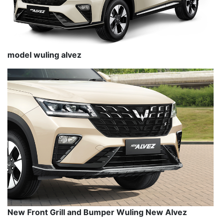
model wuling alvez
New Front Grill and Bumper Wuling New Alvez