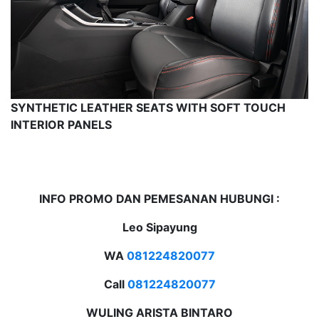
SYNTHETIC LEATHER SEATS WITH SOFT TOUCH
INTERIOR PANELS
INFO PROMO DAN PEMESANAN HUBUNGI :
Leo Sipayung
WA
081224820077
Call
081224820077
WULING ARISTA BINTARO