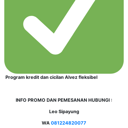
Program kredit dan cicilan Alvez fleksibel
INFO PROMO DAN PEMESANAN HUBUNGI :
Leo Sipayung
WA
081224820077